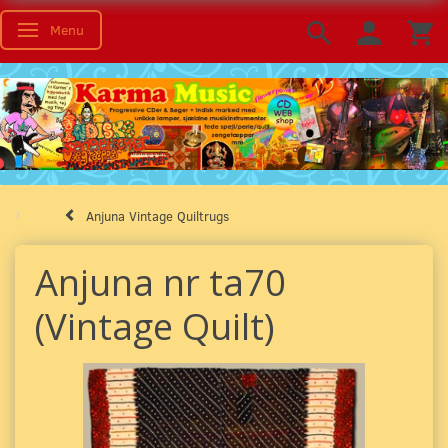
Menu
Toggle navigation
Anjuna Vintage Quiltrugs
Anjuna nr ta70
(Vintage Quilt)