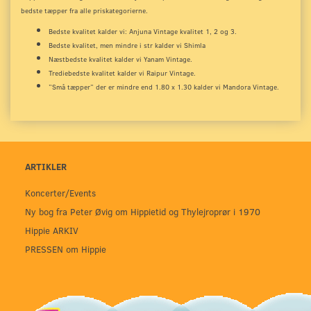
bedste tæpper fra alle priskategorierne.
Bedste kvalitet kalder vi: Anjuna Vintage kvalitet 1, 2 og 3.
Bedste kvalitet, men mindre i str kalder vi Shimla
Næstbedste kvalitet kalder vi Yanam Vintage.
Trediebedste kvalitet kalder vi Raipur Vintage.
”Små tæpper” der er mindre end 1.80 x 1.30 kalder vi Mandora Vintage.
ARTIKLER
Koncerter/Events
Ny bog fra Peter Øvig om Hippietid og Thylejroprør i 1970
Hippie ARKIV
PRESSEN om Hippie