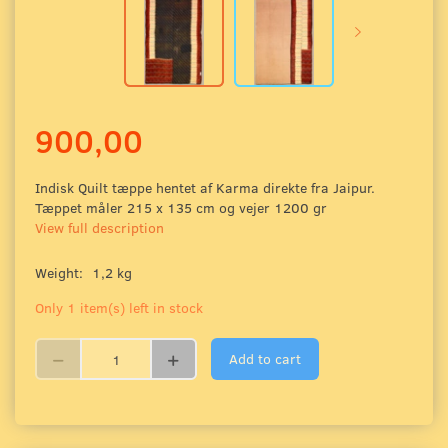
900,00
Indisk Quilt tæppe hentet af Karma direkte fra Jaipur.
Tæppet måler 215 x 135 cm og vejer 1200 gr
View full description
Weight:
1,2 kg
Only 1 item(s) left in stock
Add to cart