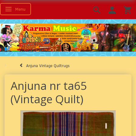
Menu
Toggle navigation
Anjuna Vintage Quiltrugs
Anjuna nr ta65
(Vintage Quilt)