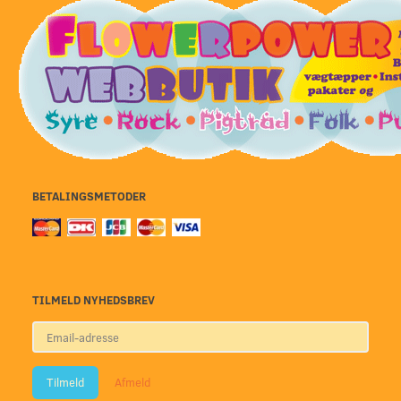
BETALINGSMETODER
TILMELD NYHEDSBREV
Email-
adresse
Tilmeld
Afmeld