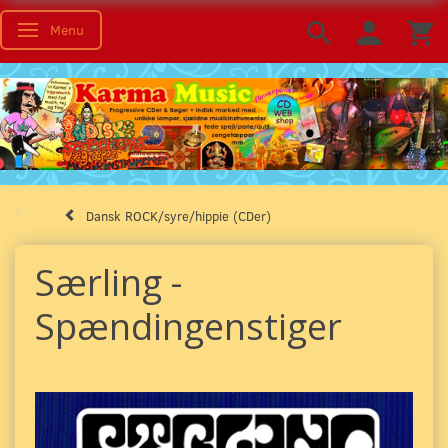
Menu
Skifte navigation
Dansk ROCK/syre/hippie (CDer)
Særling -
Spændingenstiger