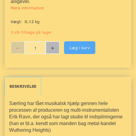
alligevel.
Mere information
Vægt:
0,12 kg
3 stk tilbage på lager
Læg i kurv
BESKRIVELSE
Særling har fået musikalsk hjælp gennen hele
processen af produceren
og multi-instrumentalisten
Erik Ravn, der også har lagt studie til indspilningerne
(han er bl.a. kendt som manden bag metal-bandet
Wuthering Heights)