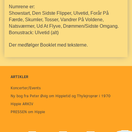
Numrene er:
Showstart, Den Sidste Flipper, Ulvetid, Forår På
Færde, Skumler, Tosser, Vandrer På Voldene,
Natsværmer, Ud At Flyve, Drømmen/Sidste Omgang.
Bonustrack: Ulvetid (alt)
Der medfølger Booklet med teksterne.
ARTIKLER
Koncerter/Events
Ny bog fra Peter Øvig om Hippietid og Thylejroprør i 1970
Hippie ARKIV
PRESSEN om Hippie