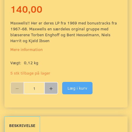
140,00
Maxwells!! Her er deres LP fra 1969 med bonustracks fra
1967-68. Maxwells en særdeles orginal gruppe med
blæserene Torben Enghoff og Bent Hesselmann, Niels
Harrit og Kjeld Ibsen
Mere information
Vægt:
0,12 kg
5 stk tilbage på lager
Læg i kurv
BESKRIVELSE