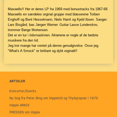
Maxwells!! Her er deres LP fra 1969 med bonustracks fra 1967-68.
Maxwells en særdeles orginal gruppe med blæserene Torben
Enghoff og Bent Hesselmann, Niels Harrit og Kjeld Ibsen. Sanger:
Lars Bisgård, bas Jørgen Werner. Guitar Lasse Lunderskov,
trommer Børge Mortensen.
Det er en tur i tidsmaskinen. Aktørene er nogle af de bedste
musikere fra den tid.
Jeg tror mange har ventet på denne genudgivelse. Osse jeg.
"What's A Smock" er briiliant og dybt orginalt!!
ARTIKLER
Koncerter/Events
Ny bog fra Peter Øvig om Hippietid og Thylejroprør i 1970
Hippie ARKIV
PRESSEN om Hippie