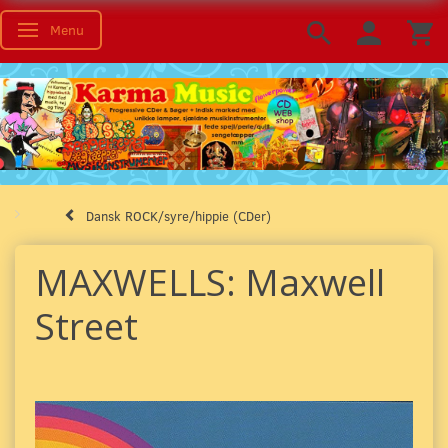
Menu
Skifte navigation
Dansk ROCK/syre/hippie (CDer)
MAXWELLS: Maxwell
Street