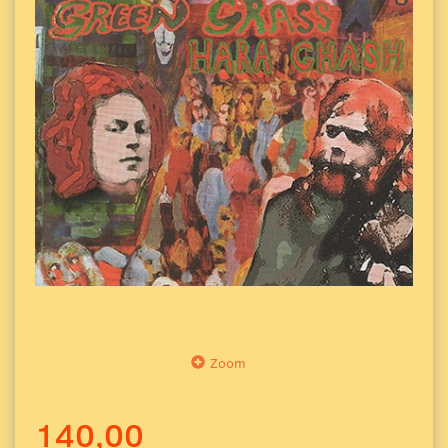
Zoom
140,00