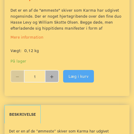
Det er en af de "ømmeste" skiver som Karma har udgivet
nogensinde. Der er noget hjertegribende over den fine duo
Hasse Levy og William Skotte Olsen. Begge døde, men
efterladende sig hippitidens manifester i form af
Mere information
Vægt:
0,12 kg
På lager
Læg i kurv
BESKRIVELSE
Det er en af de "ømmeste" skiver som Karma har udgivet