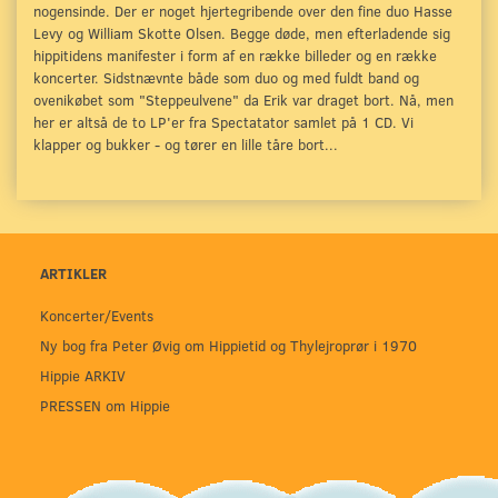
nogensinde. Der er noget hjertegribende over den fine duo Hasse
Levy og William Skotte Olsen. Begge døde, men efterladende sig
hippitidens manifester i form af en række billeder og en række
koncerter. Sidstnævnte både som duo og med fuldt band og
ovenikøbet som "Steppeulvene" da Erik var draget bort. Nå, men
her er altså de to LP'er fra Spectatator samlet på 1 CD. Vi
klapper og bukker - og tører en lille tåre bort...
ARTIKLER
Koncerter/Events
Ny bog fra Peter Øvig om Hippietid og Thylejroprør i 1970
Hippie ARKIV
PRESSEN om Hippie