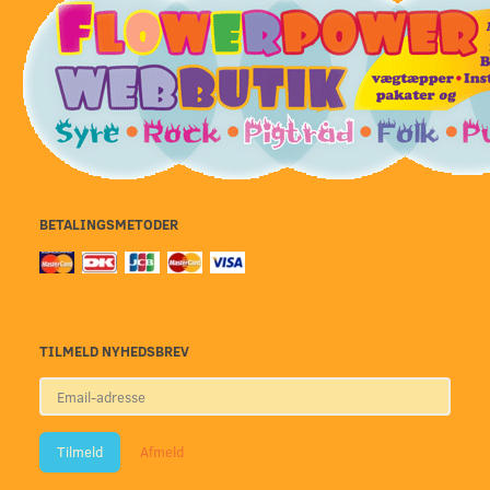
BETALINGSMETODER
TILMELD NYHEDSBREV
Email-
adresse
Tilmeld
Afmeld