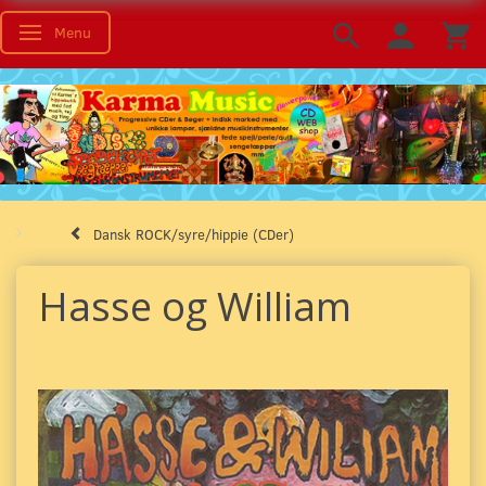
Menu
Skifte navigation
Dansk ROCK/syre/hippie (CDer)
Hasse og William