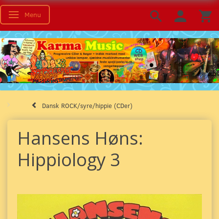
Menu
Skifte navigation
Dansk ROCK/syre/hippie (CDer)
Hansens Høns:
Hippiology 3