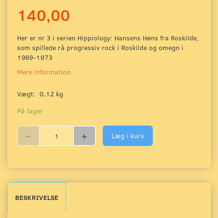
140,00
Her er nr 3 i serien Hippiology: Hansens Høns fra Roskilde,
som spillede rå progressiv rock i Roskilde og omegn i
1969-1973
Mere information
Vægt:
0,12 kg
På lager
Læg i kurv
BESKRIVELSE