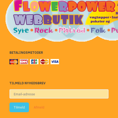
BETALINGSMETODER
TILMELD NYHEDSBREV
Email-
adresse
Tilmeld
Afmeld