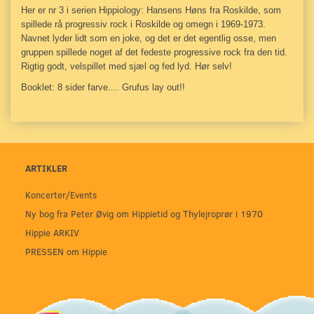
Her er nr 3 i serien Hippiology: Hansens Høns fra Roskilde, som
spillede rå progressiv rock i Roskilde og omegn i 1969-1973.
Navnet lyder lidt som en joke, og det er det egentlig osse, men
gruppen spillede noget af det fedeste progressive rock fra den tid.
Rigtig godt, velspillet med sjæl og fed lyd. Hør selv!
Booklet: 8 sider farve.... Grufus lay out!!
ARTIKLER
Koncerter/Events
Ny bog fra Peter Øvig om Hippietid og Thylejroprør i 1970
Hippie ARKIV
PRESSEN om Hippie