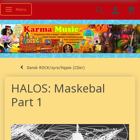
Menu
Skifte navigation
Dansk ROCK/syre/hippie (CDer)
HALOS: Maskebal
Part 1