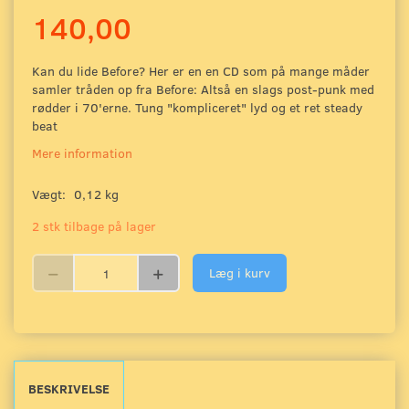
140,00
Kan du lide Before? Her er en en CD som på mange måder
samler tråden op fra Before: Altså en slags post-punk med
rødder i 70'erne. Tung "kompliceret" lyd og et ret steady
beat
Mere information
Vægt:
0,12 kg
2 stk tilbage på lager
Læg i kurv
BESKRIVELSE