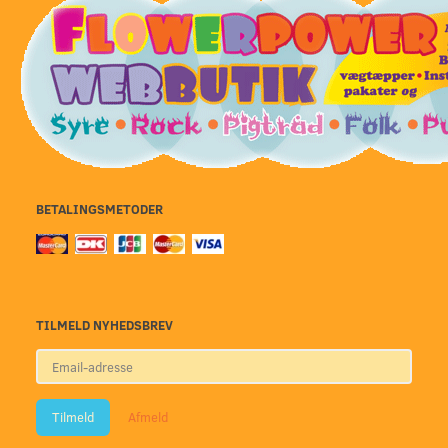
BETALINGSMETODER
TILMELD NYHEDSBREV
Email-
adresse
Tilmeld
Afmeld