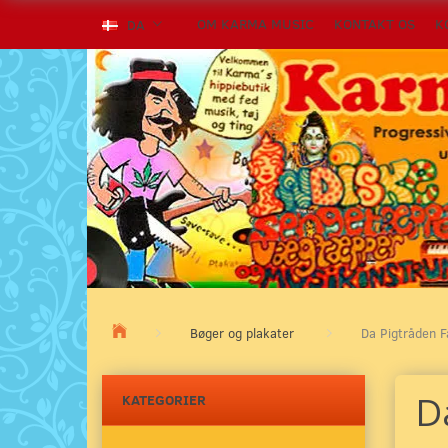
OM KARMA MUSIC
KONTAKT OS
K
DA
Bøger og plakater
Da Pigtråden 
D
KATEGORIER