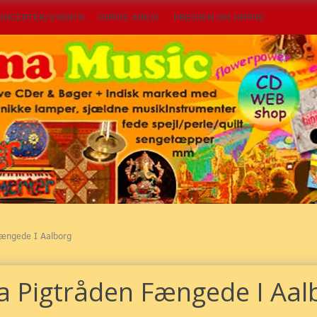
ONCERTER/EVENTS
HIPPIE ARKIV
PRESSEN OM HIPPIE
Fængede I Aalborg
a Pigtråden Fængede I Aal