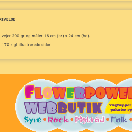
RIVELSE
 vejer 390 gr og måler 16 cm (br) x 24 cm (hø).
 170 rigt illustrerede sider