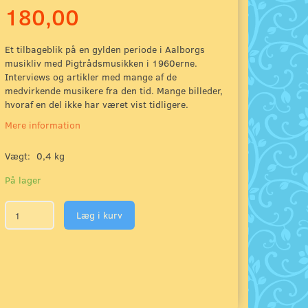
180,00
Et tilbageblik på en gylden periode i Aalborgs
musikliv med Pigtrådsmusikken i 1960erne.
Interviews og artikler med mange af de
medvirkende musikere fra den tid. Mange billeder,
hvoraf en del ikke har været vist tidligere.
Mere information
Vægt:
0,4 kg
På lager
Læg i kurv