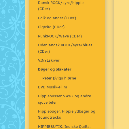
Dansk ROCK/syre/hippie
(CDer)
Folk og andet (CDer)
Pigtråd (CDer)
PunkROCK/Wave (CDer)
Udenlandsk ROCK/syre/blues
(CDer)
VINYLskiver
Bøger og plakater
Peter Øvigs hjørne
DVD Musik-Film
Hippiebusser VW62 og andre
sjove biler
Hippiebøger, Hippielydbøger og
Soundtracks
HIPPIEBUTIK: Indiske Quilts,