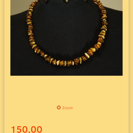
Zoom
150,00