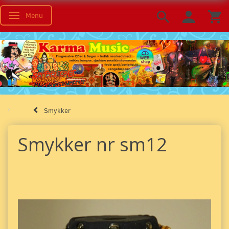
Menu
Skifte navigation
Smykker
Smykker nr sm12