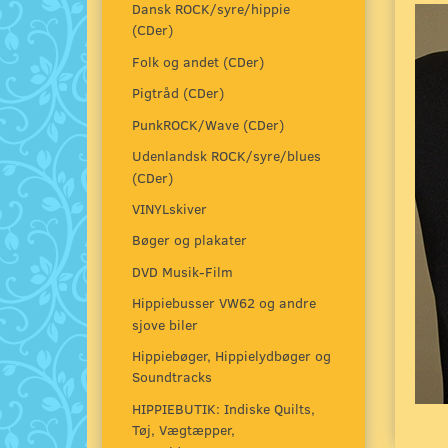
Dansk ROCK/syre/hippie
(CDer)
Folk og andet (CDer)
Pigtråd (CDer)
PunkROCK/Wave (CDer)
Udenlandsk ROCK/syre/blues
(CDer)
VINYLskiver
Bøger og plakater
DVD Musik-Film
Hippiebusser VW62 og andre
sjove biler
Hippiebøger, Hippielydbøger og
Soundtracks
HIPPIEBUTIK: Indiske Quilts,
Tøj, Vægtæpper,