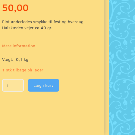
50,00
Flot anderledes smykke til fest og hverdag.
Halskæden vejer ca 40 gr.
Mere information
Vægt:
0,1 kg
1 stk tilbage på lager
Læg i kurv