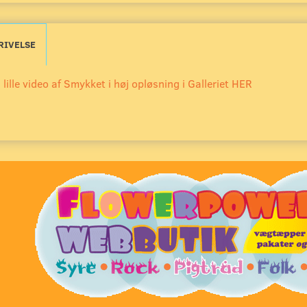
RIVELSE
 lille video af Smykket i høj opløsning i Galleriet HER