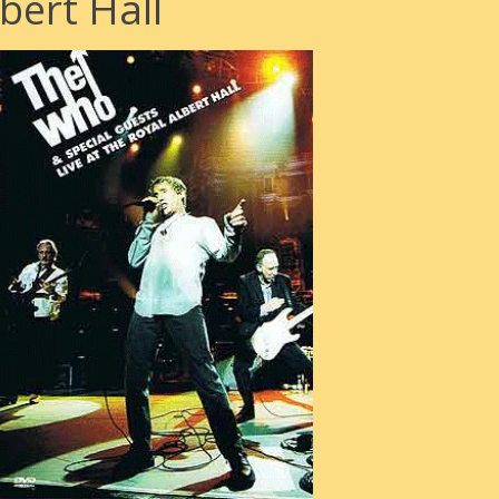
bert Hall