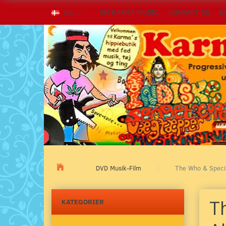
OM KARMA MUSIC
KONTAKT OS
K
DA
DVD Musik-Film
The Who & Specia
T
KATEGORIER