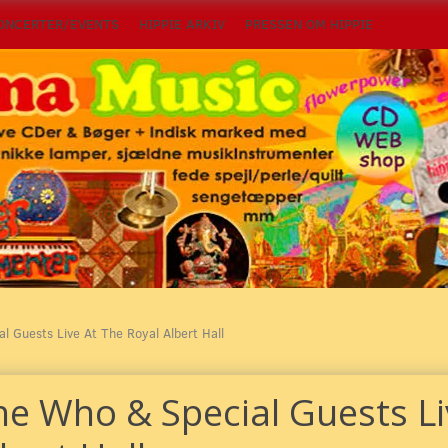
ONCERTER/EVENTS
HIPPIE ARKIV
PRESSEN OM HIPPIE
l Guests Live At The Royal Albert Hall
he Who & Special Guests Li