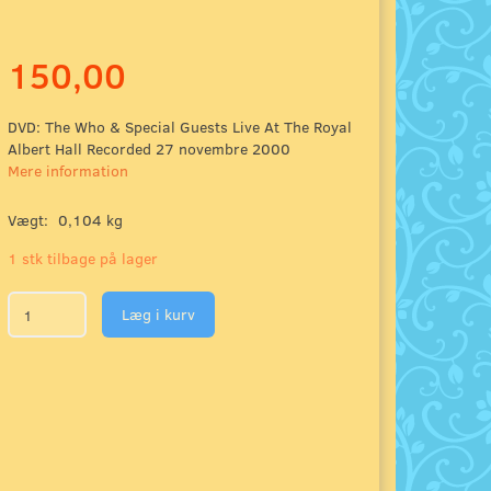
150,00
DVD: The Who & Special Guests Live At The Royal
Albert Hall Recorded 27 novembre 2000
Mere information
Vægt:
0,104 kg
1 stk tilbage på lager
Læg i kurv