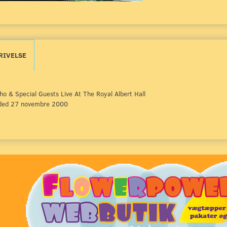
RIVELSE
o & Special Guests Live At The Royal Albert Hall
ded 27 novembre 2000