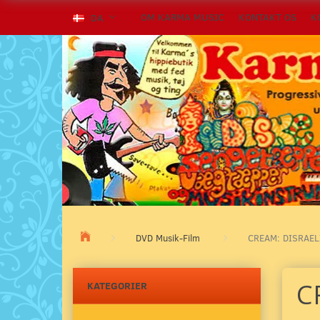
OM KARMA MUSIC
KONTAKT OS
K
DA
DVD Musik-Film
CREAM: DISRAEL
C
KATEGORIER