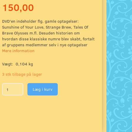
150,00
DVD'en indeholder flg. gamle optagelser:
Sunshine of Your Love, Strange Brew, Tales Of
Brave Olysses m.fl. Desuden historien om
hvordan disse klassiske numre blev skabt, fortalt
af gruppens medlemmer selv i nye optagelser
Mere information
Vægt:
0,104 kg
3 stk tilbage på lager
Læg i kurv