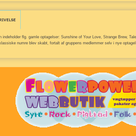
RIVELSE
 indeholder flg. gamle optagelser: Sunshine of Your Love, Strange Brew, Ta
klassiske numre blev skabt, fortalt af gruppens medlemmer selv i nye optagel