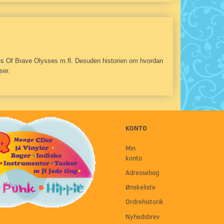
les Of Brave Olysses m.fl. Desuden historien om hvordan
ser.
KONTO
Min
konto
Adressebog
Ønskeliste
Ordrehistorik
Nyhedsbrev