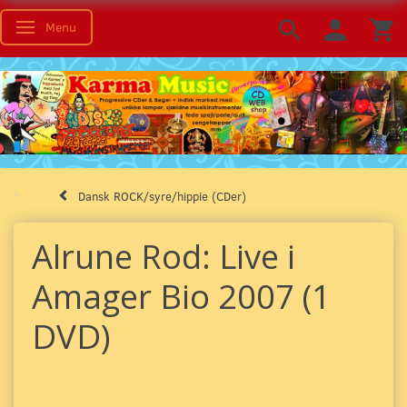
Menu
Skifte navigation
Dansk ROCK/syre/hippie (CDer)
Alrune Rod: Live i
Amager Bio 2007 (1
DVD)