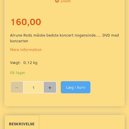
Zoom
160,00
Alrune Rods måske bedste koncert nogensinde..... DVD med
koncerten
Mere information
Vægt:
0,12 kg
På lager
Læg i kurv
BESKRIVELSE