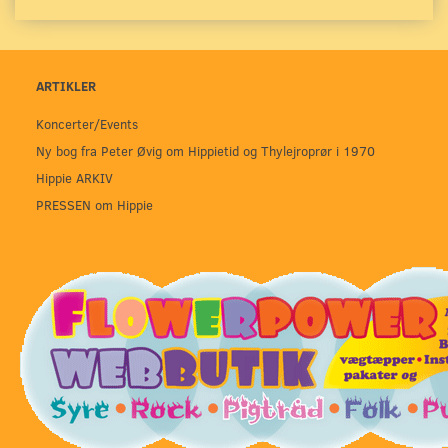
ARTIKLER
Koncerter/Events
Ny bog fra Peter Øvig om Hippietid og Thylejroprør i 1970
Hippie ARKIV
PRESSEN om Hippie