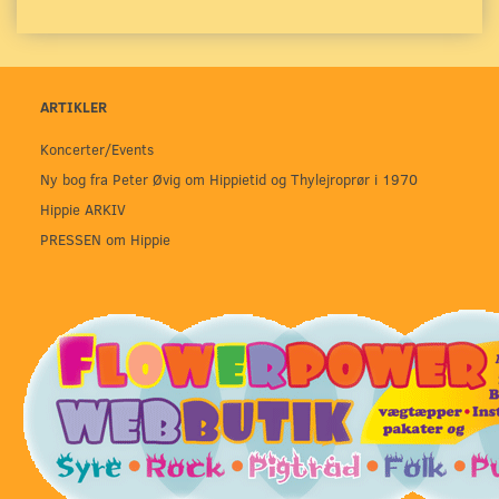
ARTIKLER
Koncerter/Events
Ny bog fra Peter Øvig om Hippietid og Thylejroprør i 1970
Hippie ARKIV
PRESSEN om Hippie