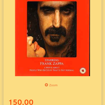
Zoom
150,00