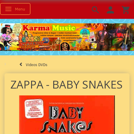
Menu
Toggle navigation
Videos DVDs
ZAPPA - BABY SNAKES