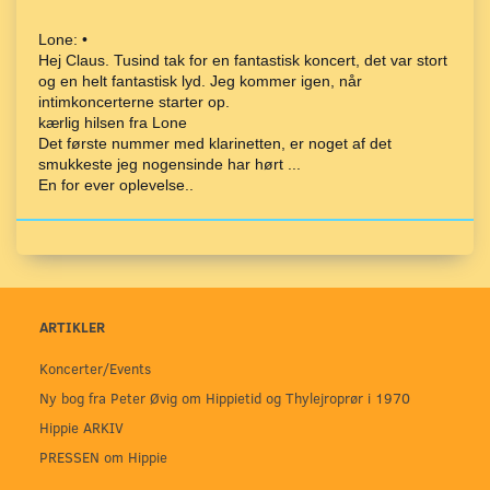
Lone: •
Hej Claus. Tusind tak for en fantastisk koncert, det var stort
og en helt fantastisk lyd. Jeg kommer igen, når
intimkoncerterne starter op.
kærlig hilsen fra Lone
Det første nummer med klarinetten, er noget af det
smukkeste jeg nogensinde har hørt ...
En for ever oplevelse..
ARTIKLER
Koncerter/Events
Ny bog fra Peter Øvig om Hippietid og Thylejroprør i 1970
Hippie ARKIV
PRESSEN om Hippie