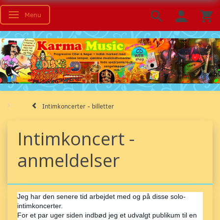
Menu
Toggle navigation
Intimkoncerter - billetter
Intimkoncert -
anmeldelser
Jeg har den senere tid arbejdet med og på disse solo-
intimkoncerter.
For et par uger siden indbød jeg et udvalgt publikum til en