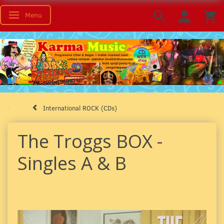
Menu
Toggle navigation
International ROCK (CDs)
The Troggs BOX -
Singles A & B