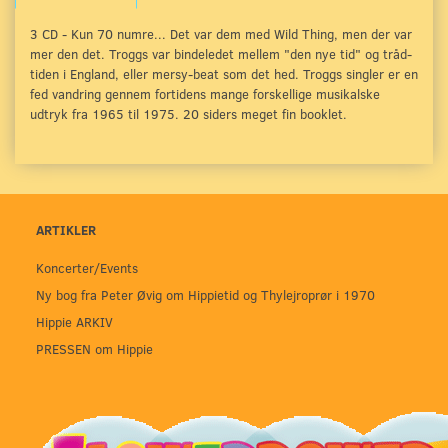
3 CD - Kun 70 numre... Det var dem med Wild Thing, men der var
mer den det. Troggs var bindeledet mellem "den nye tid" og tråd-
tiden i England, eller mersy-beat som det hed. Troggs singler er en
fed vandring gennem fortidens mange forskellige musikalske
udtryk fra 1965 til 1975. 20 siders meget fin booklet.
ARTIKLER
Koncerter/Events
Ny bog fra Peter Øvig om Hippietid og Thylejroprør i 1970
Hippie ARKIV
PRESSEN om Hippie