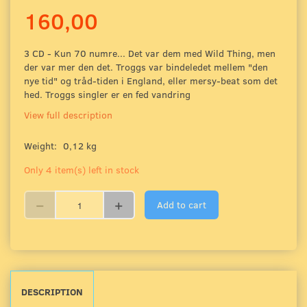
160,00
3 CD - Kun 70 numre... Det var dem med Wild Thing, men
der var mer den det. Troggs var bindeledet mellem "den
nye tid" og tråd-tiden i England, eller mersy-beat som det
hed. Troggs singler er en fed vandring
View full description
Weight:
0,12 kg
Only 4 item(s) left in stock
Add to cart
DESCRIPTION