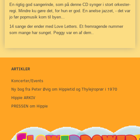
En rigtig god sangerinde, som på denne CD synger i stort orkester-
regi. Mindre ku gøre det, for hun er god. En anelse jazzet, - det var
jo før popmusik kom til byen...
14 sange der ender med Love Letters. Et fremragende nummer
som mange har sunget. Peggy var en af dem..
ARTIKLER
Koncerter/Events
Ny bog fra Peter Øvig om Hippietid og Thylejroprør i 1970
Hippie ARKIV
PRESSEN om Hippie