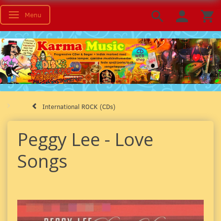
Menu
Toggle navigation
International ROCK (CDs)
Peggy Lee - Love
Songs