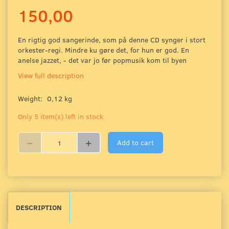
150,00
En rigtig god sangerinde, som på denne CD synger i stort
orkester-regi. Mindre ku gøre det, for hun er god. En
anelse jazzet, - det var jo før popmusik kom til byen
View full description
Weight:
0,12 kg
Only 5 item(s) left in stock
Add to cart
DESCRIPTION