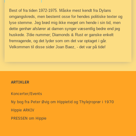
Best of fra tiden 1972-1975. Måske mest kendt fra Dylans
omgangskreds, men bestemt osse for hendes politiske texter og
lyse stemme. Jeg brød mig ikke meget om hende i sin tid, men
dette genhør afslører at damen synger væsentlig bedre end jeg
huskede. 3'die nummer; Diamonds & Rust er ganske enkelt
fremragende, og det lyder som om det var optaget i går.
Velkommen til disse sider Joan Baez, - det var på tide!
ARTIKLER
Koncerter/Events
Ny bog fra Peter Øvig om Hippietid og Thylejroprør i 1970
Hippie ARKIV
PRESSEN om Hippie