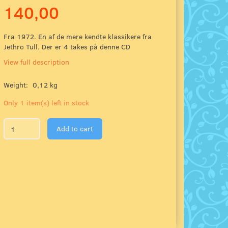
140,00
Fra 1972. En af de mere kendte klassikere fra
Jethro Tull. Der er 4 takes på denne CD
View full description
Weight:
0,12 kg
Only 1 item(s) left in stock
Add to cart