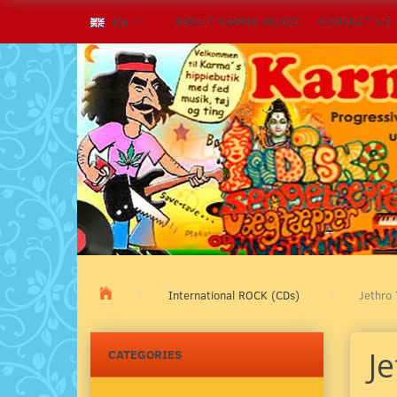
ABOUT KARMA MUSIC
CONTACT US
EN
International ROCK (CDs)
Jethro 
Je
CATEGORIES