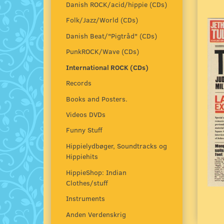
Danish ROCK/acid/hippie (CDs)
Folk/Jazz/World (CDs)
Danish Beat/"Pigtråd" (CDs)
PunkROCK/Wave (CDs)
International ROCK (CDs)
Records
Books and Posters.
Videos DVDs
Funny Stuff
Hippielydbøger, Soundtracks og
Hippiehits
HippieShop: Indian
Clothes/stuff
Instruments
Anden Verdenskrig