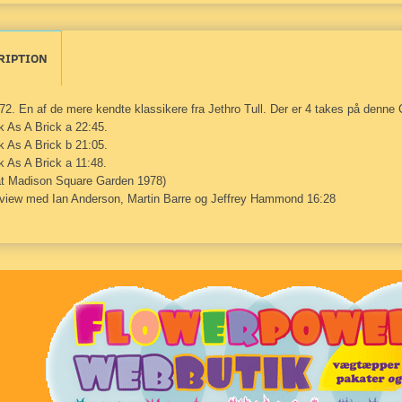
RIPTION
72. En af de mere kendte klassikere fra Jethro Tull. Der er 4 takes på denne 
k As A Brick a 22:45.
k As A Brick b 21:05.
k As A Brick a 11:48.
at Madison Square Garden 1978)
rview med Ian Anderson, Martin Barre og Jeffrey Hammond 16:28