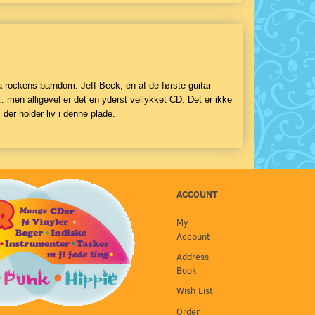
ra rockens barndom. Jeff Beck, en af de første guitar
 men alligevel er det en yderst vellykket CD. Det er ikke
er holder liv i denne plade.
ACCOUNT
My
Account
Address
Book
Wish List
Order