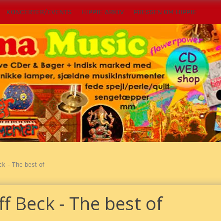
KONCERTER/EVENTS
HIPPIE ARKIV
PRESSEN OM HIPPIE
ck - The best of
ff Beck - The best of