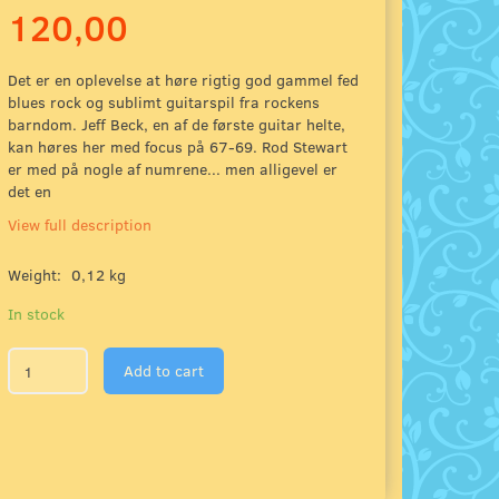
120,00
Det er en oplevelse at høre rigtig god gammel fed
blues rock og sublimt guitarspil fra rockens
barndom. Jeff Beck, en af de første guitar helte,
kan høres her med focus på 67-69. Rod Stewart
er med på nogle af numrene... men alligevel er
det en
View full description
Weight:
0,12 kg
In stock
Add to cart