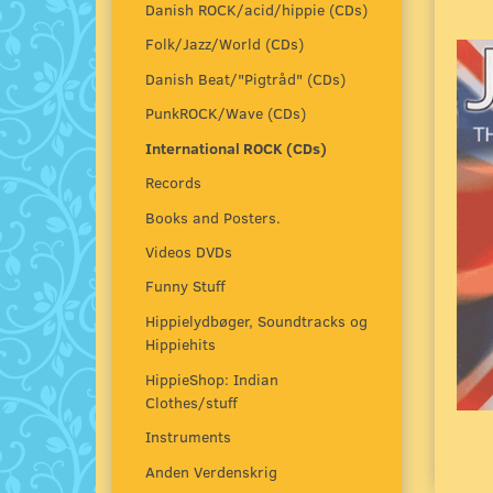
Danish ROCK/acid/hippie (CDs)
Folk/Jazz/World (CDs)
Danish Beat/"Pigtråd" (CDs)
PunkROCK/Wave (CDs)
International ROCK (CDs)
Records
Books and Posters.
Videos DVDs
Funny Stuff
Hippielydbøger, Soundtracks og
Hippiehits
HippieShop: Indian
Clothes/stuff
Instruments
Anden Verdenskrig