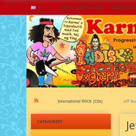
ABOUT KARMA MUSIC
CONTACT US
EN
International ROCK (CDs)
Jeff Be
Je
CATEGORIES