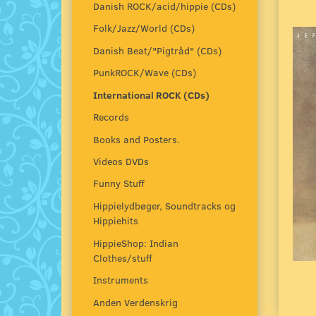
Danish ROCK/acid/hippie (CDs)
Folk/Jazz/World (CDs)
Danish Beat/"Pigtråd" (CDs)
PunkROCK/Wave (CDs)
International ROCK (CDs)
Records
Books and Posters.
Videos DVDs
Funny Stuff
Hippielydbøger, Soundtracks og
Hippiehits
HippieShop: Indian
Clothes/stuff
Instruments
Anden Verdenskrig