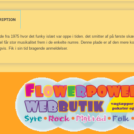
RIPTION
de fra 1975 hvor det funky islæt var oppe i tiden. det smitter af på første s
vel får stor musikalitet frem i de enkelte numre. Denne plade er af den mere k
igvis. Fik i sin tid bragende anmeldelser.