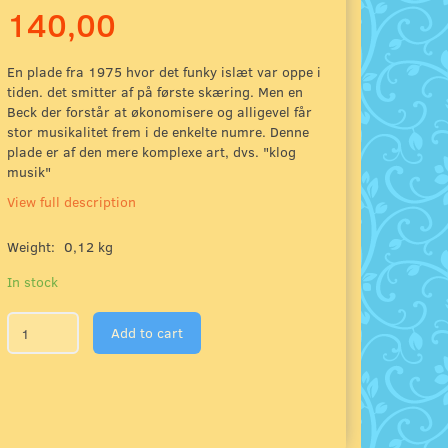
140,00
En plade fra 1975 hvor det funky islæt var oppe i
tiden. det smitter af på første skæring. Men en
Beck der forstår at økonomisere og alligevel får
stor musikalitet frem i de enkelte numre. Denne
plade er af den mere komplexe art, dvs. "klog
musik"
View full description
Weight:
0,12 kg
In stock
Add to cart