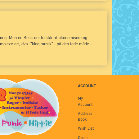
kæring. Men en Beck der forstår at økonomisere og
omplexe art, dvs. "klog musik" - på den fede måde -
ACCOUNT
My
Account
Address
Book
Wish List
Order