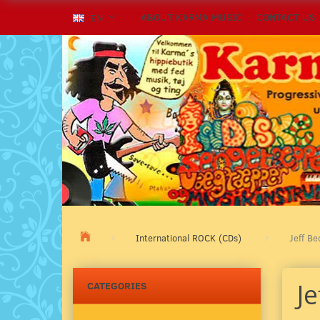
ABOUT KARMA MUSIC
CONTACT US
EN
International ROCK (CDs)
Jeff Be
Je
CATEGORIES