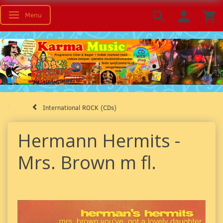
Menu
Toggle navigation
International ROCK (CDs)
Hermann Hermits -
Mrs. Brown m fl.