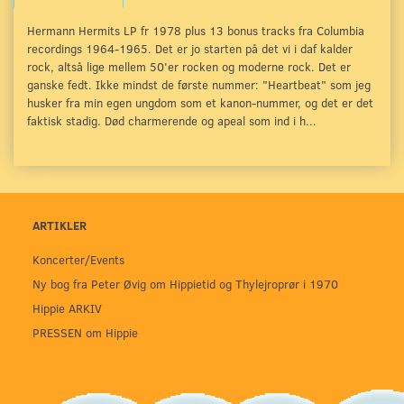
Hermann Hermits LP fr 1978 plus 13 bonus tracks fra Columbia
recordings 1964-1965. Det er jo starten på det vi i daf kalder
rock, altså lige mellem 50'er rocken og moderne rock. Det er
ganske fedt. Ikke mindst de første nummer: "Heartbeat" som jeg
husker fra min egen ungdom som et kanon-nummer, og det er det
faktisk stadig. Død charmerende og apeal som ind i h...
ARTIKLER
Koncerter/Events
Ny bog fra Peter Øvig om Hippietid og Thylejroprør i 1970
Hippie ARKIV
PRESSEN om Hippie