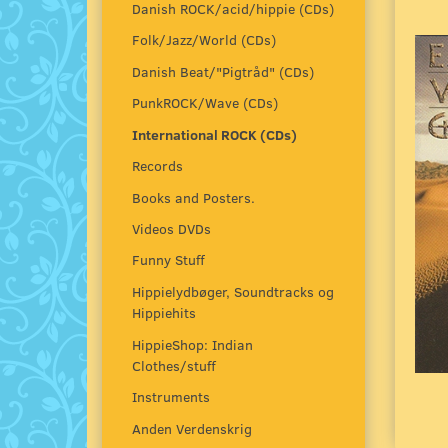
Danish ROCK/acid/hippie (CDs)
Folk/Jazz/World (CDs)
Danish Beat/"Pigtråd" (CDs)
PunkROCK/Wave (CDs)
International ROCK (CDs)
Records
Books and Posters.
Videos DVDs
Funny Stuff
Hippielydbøger, Soundtracks og
Hippiehits
HippieShop: Indian
Clothes/stuff
Instruments
Anden Verdenskrig