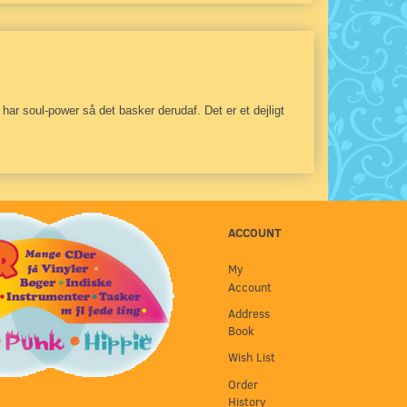
har soul-power så det basker derudaf. Det er et dejligt
ACCOUNT
My
Account
Address
Book
Wish List
Order
History