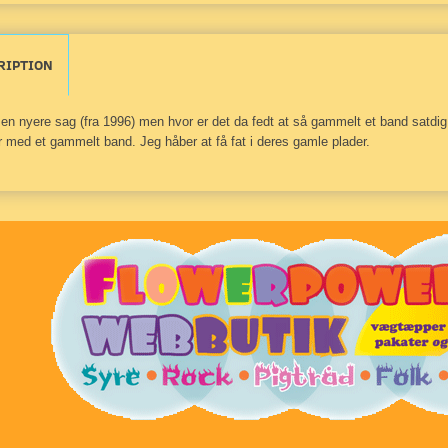
RIPTION
 en nyere sag (fra 1996) men hvor er det da fedt at så gammelt et band satdig 
 med et gammelt band. Jeg håber at få fat i deres gamle plader.