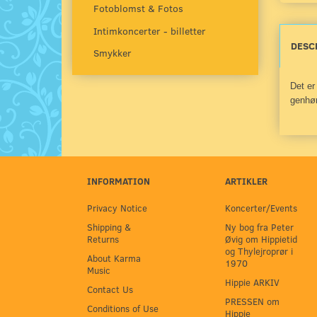
Fotoblomst & Fotos
Intimkoncerter - billetter
DESC
Smykker
Det er
genhør
INFORMATION
ARTIKLER
Privacy Notice
Koncerter/Events
Shipping &
Ny bog fra Peter
Returns
Øvig om Hippietid
og Thylejroprør i
About Karma
1970
Music
Hippie ARKIV
Contact Us
PRESSEN om
Conditions of Use
Hippie