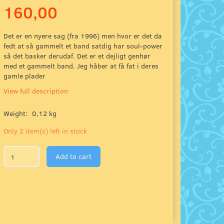
160,00
Det er en nyere sag (fra 1996) men hvor er det da
fedt at så gammelt et band satdig har soul-power
så det basker derudaf. Det er et dejligt genhør
med et gammelt band. Jeg håber at få fat i deres
gamle plader
View full description
Weight:
0,12 kg
Only 2 item(s) left in stock
Add to cart