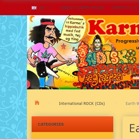
ABOUT KARMA MUSIC
CONTACT US
EN
International ROCK (CDs)
Earth W
E
CATEGORIES