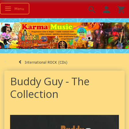
Menu
Toggle navigation
International ROCK (CDs)
Buddy Guy - The
Collection