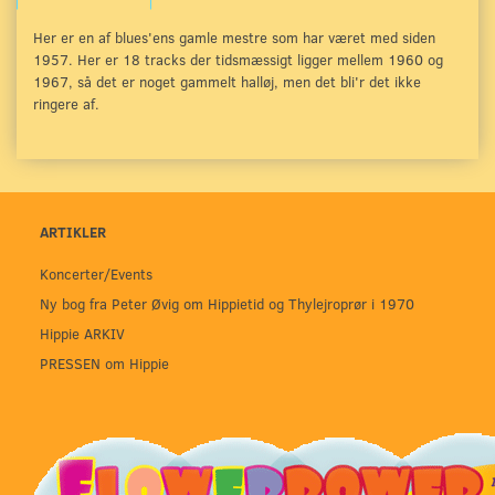
Her er en af blues'ens gamle mestre som har været med siden
1957. Her er 18 tracks der tidsmæssigt ligger mellem 1960 og
1967, så det er noget gammelt halløj, men det bli'r det ikke
ringere af.
ARTIKLER
Koncerter/Events
Ny bog fra Peter Øvig om Hippietid og Thylejroprør i 1970
Hippie ARKIV
PRESSEN om Hippie