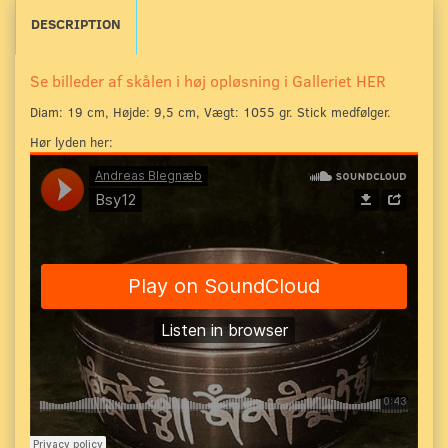
DESCRIPTION
Se billeder af skålen i høj opløsning i Galleriet HER
Diam: 19 cm, Højde: 9,5 cm, Vægt: 1055 gr.
Stick medfølger.
Hør lyden her: