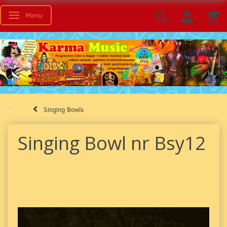
Menu
Toggle navigation
Singing Bowls
Singing Bowl nr Bsy12