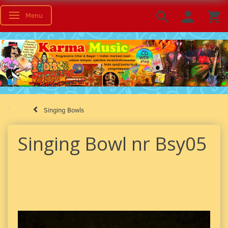
Menu
Toggle navigation
Singing Bowls
Singing Bowl nr Bsy05