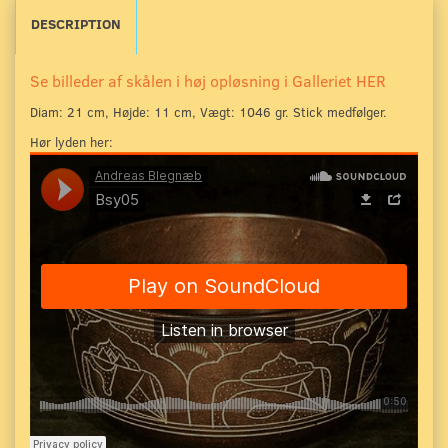
DESCRIPTION
Se billeder af skålen i høj opløsning i Galleriet HER
Diam: 21 cm, Højde: 11 cm, Vægt: 1046 gr.
Stick medfølger.
Hør lyden her: