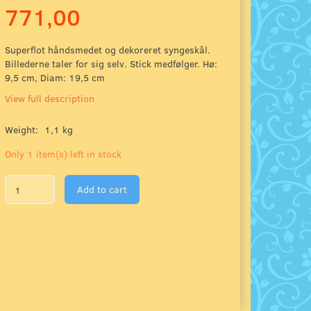
771,00
Superflot håndsmedet og dekoreret syngeskål.
Billederne taler for sig selv. Stick medfølger. Hø:
9,5 cm, Diam: 19,5 cm
View full description
Weight:
1,1 kg
Only 1 item(s) left in stock
Add to cart