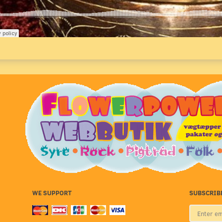
WE SUPPORT
SUBSCRIB
Enter
email