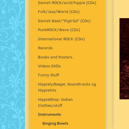
Danish ROCK/acid/hippie (CDs)
Folk/Jazz/World (CDs)
Danish Beat/"Pigtråd" (CDs)
PunkROCK/Wave (CDs)
International ROCK (CDs)
Records
Books and Posters.
Videos DVDs
Funny Stuff
Hippielydbøger, Soundtracks og
Hippiehits
HippieShop: Indian
Clothes/stuff
Instruments
Singing Bowls