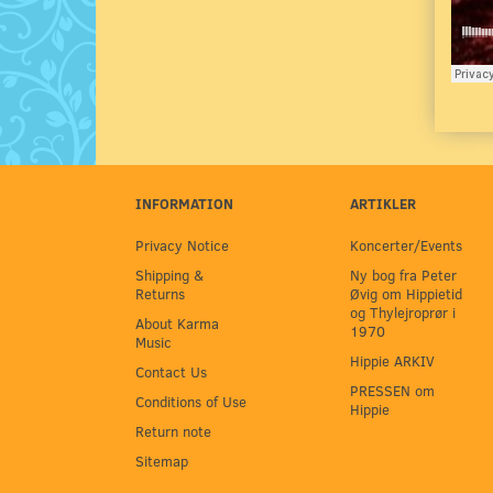
INFORMATION
ARTIKLER
Privacy Notice
Koncerter/Events
Shipping &
Ny bog fra Peter
Returns
Øvig om Hippietid
og Thylejroprør i
About Karma
1970
Music
Hippie ARKIV
Contact Us
PRESSEN om
Conditions of Use
Hippie
Return note
Sitemap