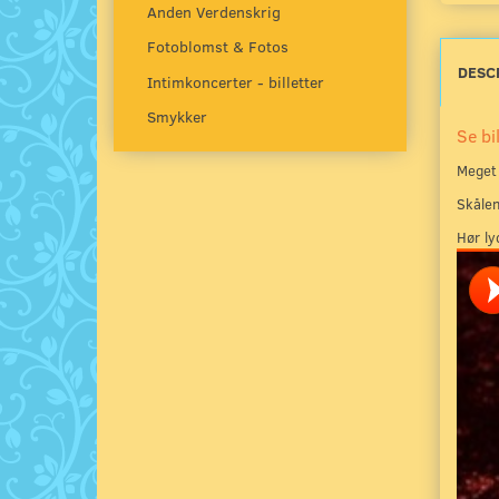
Anden Verdenskrig
Fotoblomst & Fotos
DESC
Intimkoncerter - billetter
Smykker
Se bi
Meget 
Skålen
Hør ly