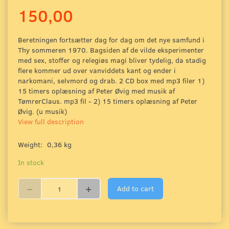
150,00
Beretningen fortsætter dag for dag om det nye samfund i
Thy sommeren 1970. Bagsiden af de vilde eksperimenter
med sex, stoffer og relegiøs magi bliver tydelig, da stadig
flere kommer ud over vanviddets kant og ender i
narkomani, selvmord og drab. 2 CD box med mp3 filer 1)
15 timers oplæsning af Peter Øvig med musik af
TømrerClaus. mp3 fil - 2) 15 timers oplæsning af Peter
Øvig. (u musik)
View full description
Weight:
0,36 kg
In stock
Add to cart