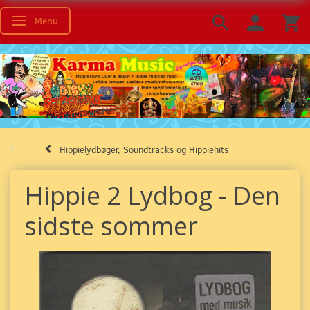
Menu
Toggle navigation
Hippielydbøger, Soundtracks og Hippiehits
Hippie 2 Lydbog - Den
sidste sommer