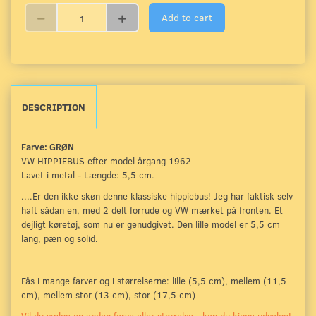
Add to cart
DESCRIPTION
Farve: GRØN
VW HIPPIEBUS efter model årgang 1962
Lavet i metal - Længde: 5,5 cm.
....Er den ikke skøn denne klassiske hippiebus! Jeg har faktisk selv
haft sådan en, med 2 delt forrude og VW mærket på fronten. Et
dejligt køretøj, som nu er genudgivet. Den lille model er 5,5 cm
lang, pæn og solid.
Fås i mange farver og i størrelserne: lille (5,5 cm), mellem (11,5
cm), mellem stor (13 cm), stor (17,5 cm)