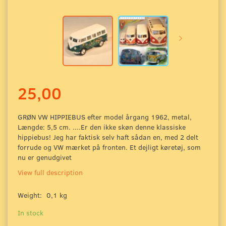
25,00
GRØN VW HIPPIEBUS efter model årgang 1962, metal,
Længde: 5,5 cm. ....Er den ikke skøn denne klassiske
hippiebus! Jeg har faktisk selv haft sådan en, med 2 delt
forrude og VW mærket på fronten. Et dejligt køretøj, som
nu er genudgivet
View full description
Weight:
0,1 kg
In stock