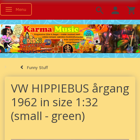
Menu
Toggle navigation
Funny Stuff
VW HIPPIEBUS årgang
1962 in size 1:32
(small - green)