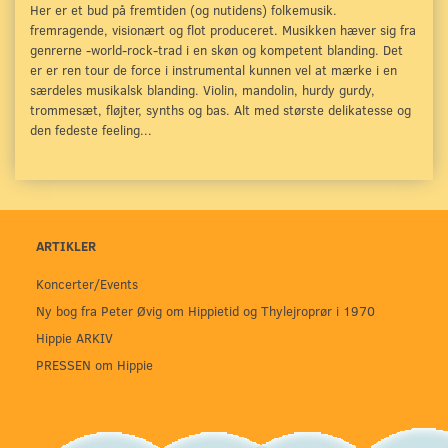
Her er et bud på fremtiden (og nutidens) folkemusik.
fremragende, visionært og flot produceret. Musikken hæver sig fra
genrerne -world-rock-trad i en skøn og kompetent blanding. Det
er er ren tour de force i instrumental kunnen vel at mærke i en
særdeles musikalsk blanding. Violin, mandolin, hurdy gurdy,
trommesæt, fløjter, synths og bas. Alt med største delikatesse og
den fedeste feeling...
ARTIKLER
Koncerter/Events
Ny bog fra Peter Øvig om Hippietid og Thylejroprør i 1970
Hippie ARKIV
PRESSEN om Hippie