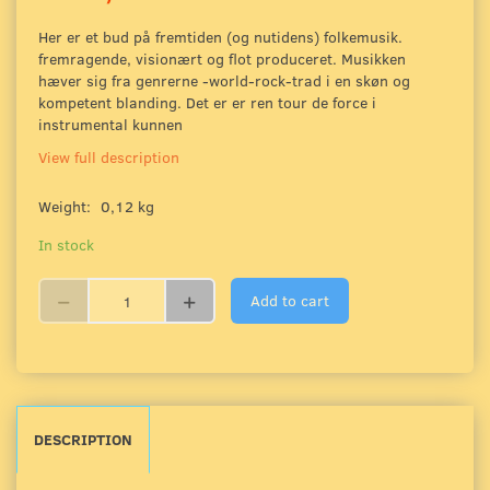
Her er et bud på fremtiden (og nutidens) folkemusik.
fremragende, visionært og flot produceret. Musikken
hæver sig fra genrerne -world-rock-trad i en skøn og
kompetent blanding. Det er er ren tour de force i
instrumental kunnen
View full description
Weight:
0,12 kg
In stock
Add to cart
DESCRIPTION