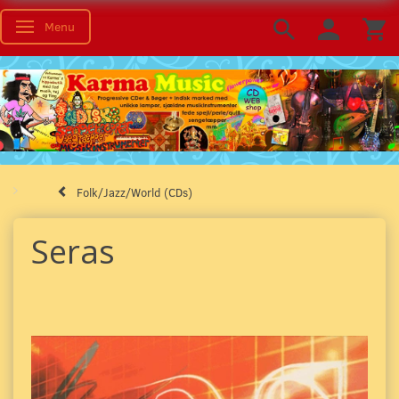
Menu
Toggle navigation
Folk/Jazz/World (CDs)
Seras