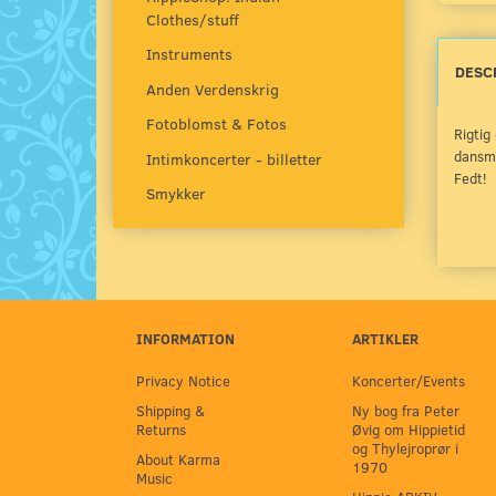
Clothes/stuff
Instruments
DESC
Anden Verdenskrig
Fotoblomst & Fotos
Rigtig
dansmu
Intimkoncerter - billetter
Fedt!
Smykker
INFORMATION
ARTIKLER
Privacy Notice
Koncerter/Events
Shipping &
Ny bog fra Peter
Returns
Øvig om Hippietid
og Thylejroprør i
About Karma
1970
Music