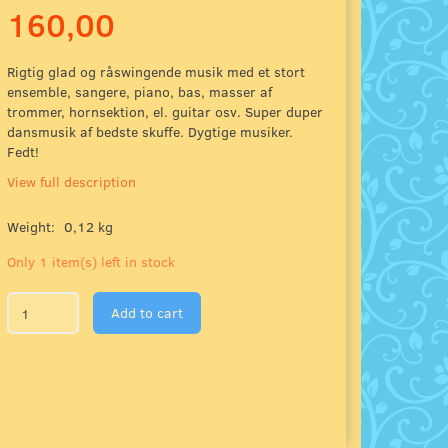
160,00
Rigtig glad og råswingende musik med et stort
ensemble, sangere, piano, bas, masser af
trommer, hornsektion, el. guitar osv. Super duper
dansmusik af bedste skuffe. Dygtige musiker.
Fedt!
View full description
Weight:
0,12 kg
Only 1 item(s) left in stock
Add to cart