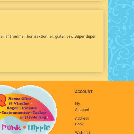
r af trommer, hornsektion, el. guitar osv. Super duper
ACCOUNT
My
Account
Address
Book
Wish List