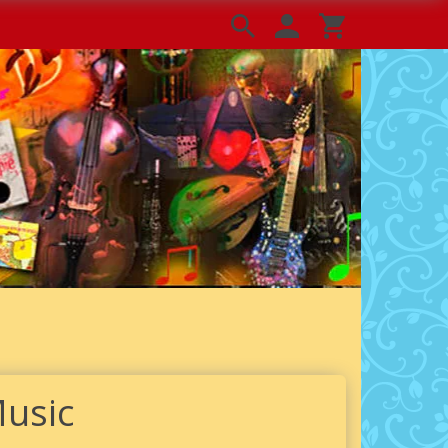
Music