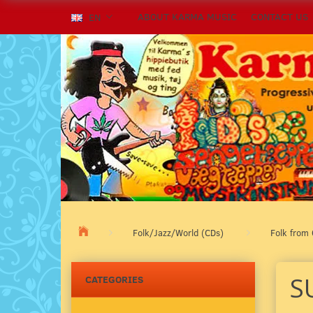
ABOUT KARMA MUSIC
CONTACT US
EN
Folk/Jazz/World (CDs)
Folk from 
S
CATEGORIES