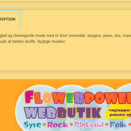
RIPTION
 glad og råswingende musik med et stort ensemble, sangere, piano, bas, masse
sik af bedste skuffe. Dygtige musiker.