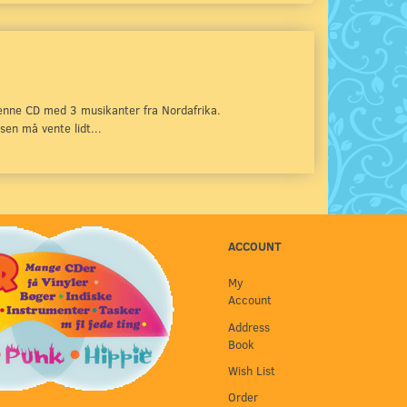
enne CD med 3 musikanter fra Nordafrika.
en må vente lidt...
ACCOUNT
My
Account
Address
Book
Wish List
Order