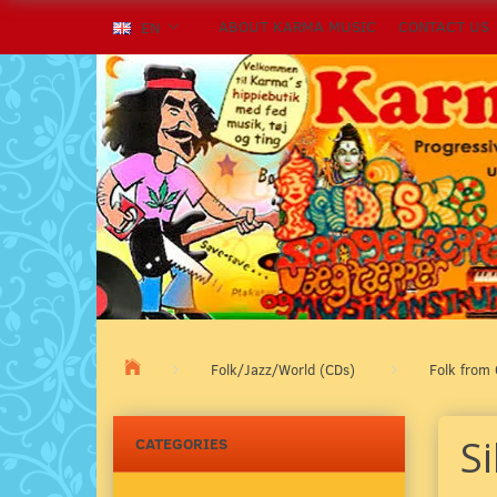
ABOUT KARMA MUSIC
CONTACT US
EN
Folk/Jazz/World (CDs)
Folk from 
Si
CATEGORIES