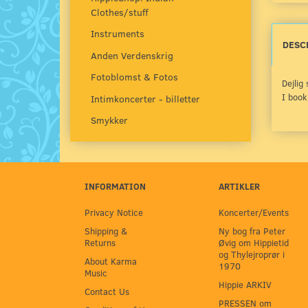
Clothes/stuff
Instruments
DESC
Anden Verdenskrig
Fotoblomst & Fotos
Dejlig
I book
Intimkoncerter - billetter
Smykker
INFORMATION
ARTIKLER
Privacy Notice
Koncerter/Events
Shipping &
Ny bog fra Peter
Returns
Øvig om Hippietid
og Thylejroprør i
About Karma
1970
Music
Hippie ARKIV
Contact Us
PRESSEN om