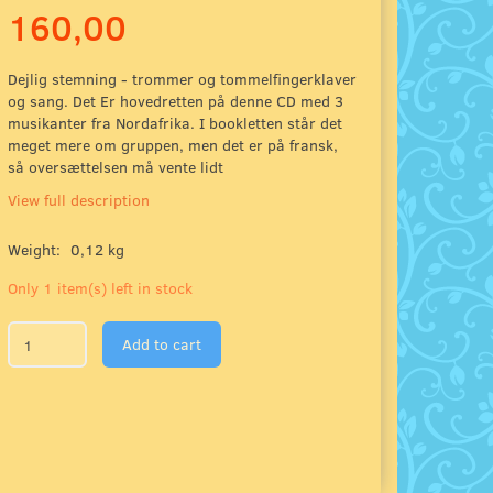
160,00
Dejlig stemning - trommer og tommelfingerklaver
og sang. Det Er hovedretten på denne CD med 3
musikanter fra Nordafrika. I bookletten står det
meget mere om gruppen, men det er på fransk,
så oversættelsen må vente lidt
View full description
Weight:
0,12 kg
Only 1 item(s) left in stock
Add to cart