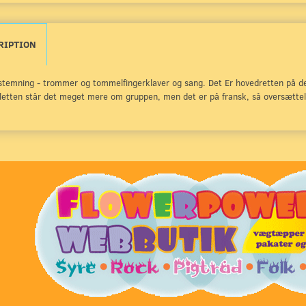
RIPTION
 stemning - trommer og tommelfingerklaver og sang. Det Er hovedretten på d
letten står det meget mere om gruppen, men det er på fransk, så oversættels