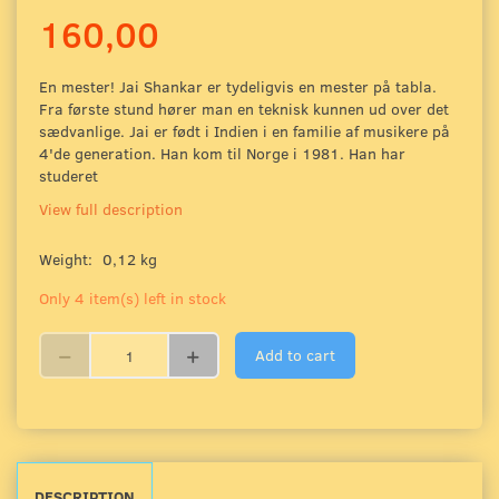
160,00
En mester! Jai Shankar er tydeligvis en mester på tabla.
Fra første stund hører man en teknisk kunnen ud over det
sædvanlige. Jai er født i Indien i en familie af musikere på
4'de generation. Han kom til Norge i 1981. Han har
studeret
View full description
Weight:
0,12 kg
Only 4 item(s) left in stock
Add to cart
DESCRIPTION