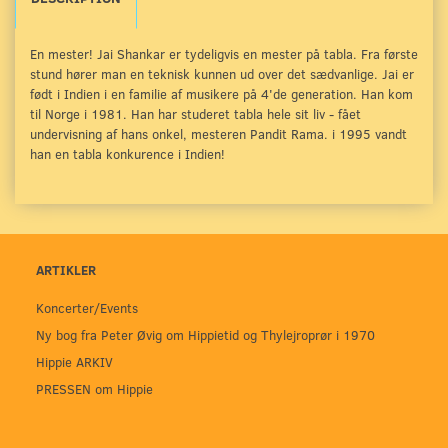
En mester! Jai Shankar er tydeligvis en mester på tabla. Fra første
stund hører man en teknisk kunnen ud over det sædvanlige. Jai er
født i Indien i en familie af musikere på 4'de generation. Han kom
til Norge i 1981. Han har studeret tabla hele sit liv - fået
undervisning af hans onkel, mesteren Pandit Rama. i 1995 vandt
han en tabla konkurence i Indien!
ARTIKLER
Koncerter/Events
Ny bog fra Peter Øvig om Hippietid og Thylejroprør i 1970
Hippie ARKIV
PRESSEN om Hippie