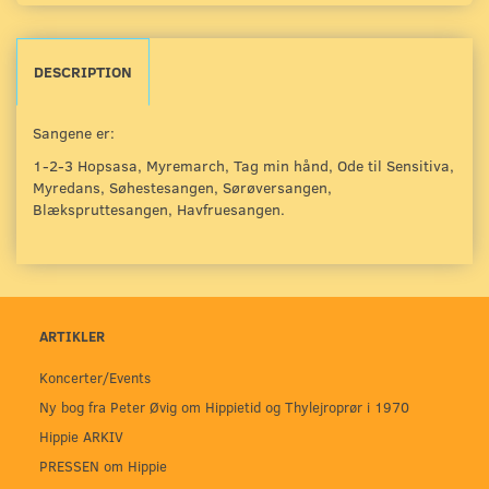
DESCRIPTION
Sangene er:
1-2-3 Hopsasa, Myremarch, Tag min hånd, Ode til Sensitiva,
Myredans, Søhestesangen, Sørøversangen,
Blækspruttesangen, Havfruesangen.
ARTIKLER
Koncerter/Events
Ny bog fra Peter Øvig om Hippietid og Thylejroprør i 1970
Hippie ARKIV
PRESSEN om Hippie