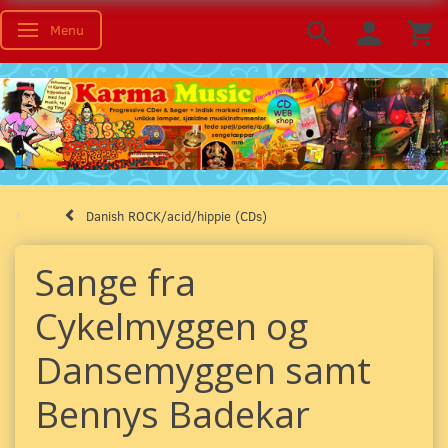
Menu
Toggle navigation
Danish ROCK/acid/hippie (CDs)
Sange fra
Cykelmyggen og
Dansemyggen samt
Bennys Badekar