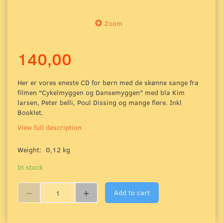
Zoom
140,00
Her er vores eneste CD for børn med de skønne sange fra
filmen "Cykelmyggen og Dansemyggen" med bla Kim
larsen, Peter belli, Poul Dissing og mange flere. Inkl
Booklet.
View full description
Weight:
0,12 kg
In stock
Add to cart