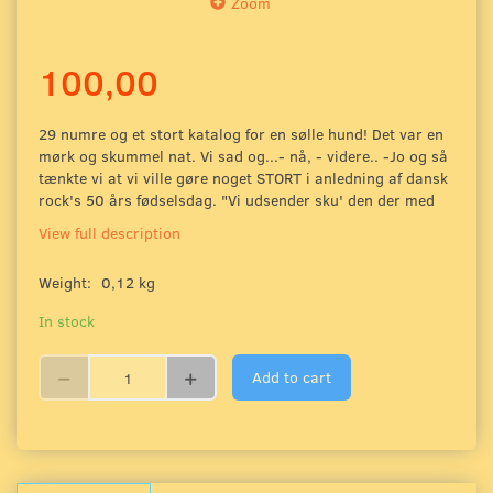
Zoom
100,00
29 numre og et stort katalog for en sølle hund! Det var en
mørk og skummel nat. Vi sad og...- nå, - videre.. -Jo og så
tænkte vi at vi ville gøre noget STORT i anledning af dansk
rock's 50 års fødselsdag. "Vi udsender sku' den der med
View full description
Weight:
0,12 kg
In stock
Add to cart