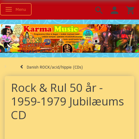
Menu
Toggle navigation
Danish ROCK/acid/hippie (CDs)
Rock & Rul 50 år -
1959-1979 Jubilæums
CD