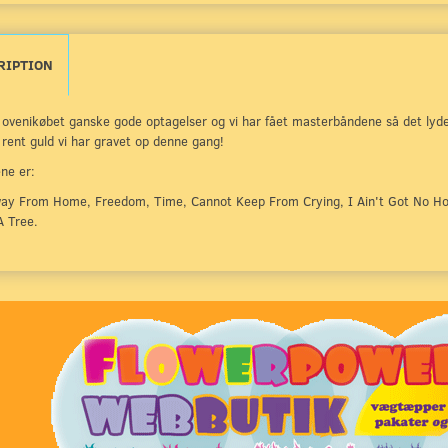
RIPTION
 ovenikøbet ganske gode optagelser og vi har fået masterbåndene så det lyder
 rent guld vi har gravet op denne gang!
ne er:
ay From Home, Freedom, Time, Cannot Keep From Crying, I Ain't Got No Hom
 Tree.