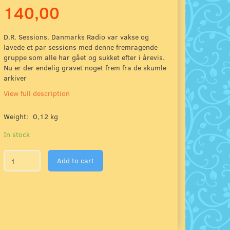
140,00
D.R. Sessions. Danmarks Radio var vakse og
lavede et par sessions med denne fremragende
gruppe som alle har gået og sukket efter i årevis.
Nu er der endelig gravet noget frem fra de skumle
arkiver
View full description
Weight:
0,12 kg
In stock
Add to cart