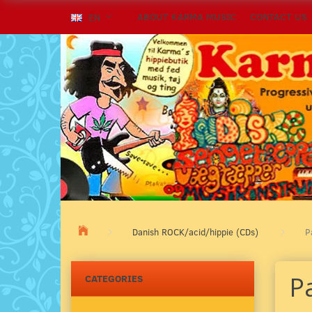
ABOUT KARMA MUSIC
CONTACT US
EN
Danish ROCK/acid/hippie (CDs)
P
Pa
CATEGORIES