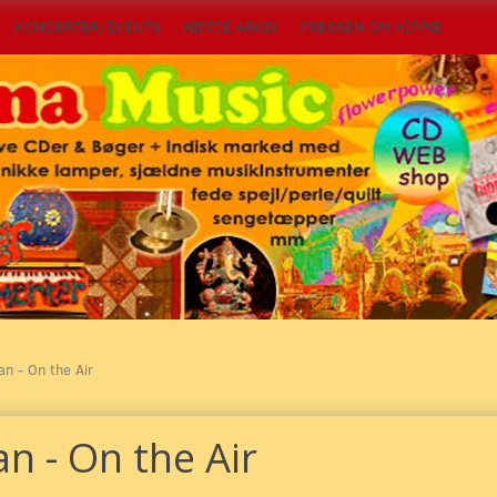
KONCERTER/EVENTS
HIPPIE ARKIV
PRESSEN OM HIPPIE
an - On the Air
n - On the Air