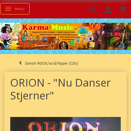
Menu
Toggle navigation
Danish ROCK/acid/hippie (CDs)
ORION - "Nu Danser
Stjerner"