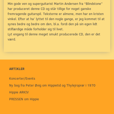
Min gode ven og superguitarist Martin Andersen fra “Blindstone”
har produceret denne CD og står tillige for noget ganske
fremragende guitarspil.
Teksterne er almene, men har en kristen
vinkel.
Efter at ha’ lyttet til den nogle gange, er jeg kommet til at
synes bedre og bedre om den, bl.a. fordi den på sin egen lidt
stilfærdige måde forholder sig til livet.
Lyt engang til denne meget smukt producerede CD, den er det
værd.
ARTIKLER
Koncerter/Events
Ny bog fra Peter Øvig om Hippietid og Thylejroprør i 1970
Hippie ARKIV
PRESSEN om Hippie