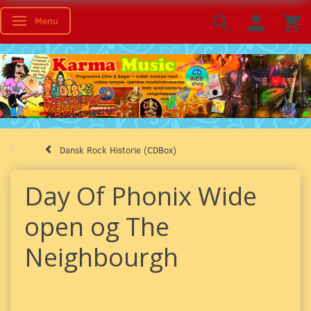
Menu
Toggle navigation
Dansk Rock Historie (CDBox)
Day Of Phonix Wide
open og The
Neighbourgh