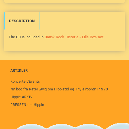
DESCRIPTION
The CD is included in
Dansk Rock Historie - Lilla Box-sæt
ARTIKLER
Koncerter/Events
Ny bog fra Peter Øvig om Hippietid og Thylejroprør i 1970
Hippie ARKIV
PRESSEN om Hippie