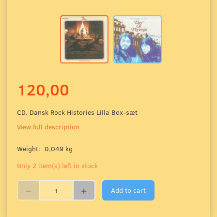
120,00
CD. Dansk Rock Histories Lilla Box-sæt
View full description
Weight:
0,049 kg
Only 2 item(s) left in stock
Add to cart