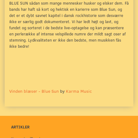
BLUE SUN sådan som mange mennesker husker og elsker dem. Få
bands har haft så kort og hektisk en karierre som Blue Sun, og
det er et dybt savnet kapitel i dansk rockhistorie som desværre
ikke er særlig godt dokumenteret. Vi har ledt højt og lavt, og
fundet og sorteret i de bedste live-optagelse og kan præsentere
en perlerække af intense velspillede numre der mildt sagt oser af
stemning. Lydkvaliteten er ikke den bedste, men musikken fås
ikke bedre!
Vinden blæser - Blue Sun
by
Karma Music
ARTIKLER