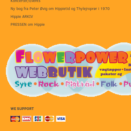
Koncerter/Events
Ny bog fra Peter Øvig om Hippietid og Thylejroprør i 1970
Hippie ARKIV
PRESSEN om Hippie
WE SUPPORT