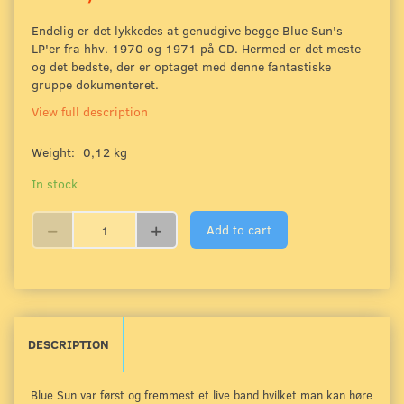
Endelig er det lykkedes at genudgive begge Blue Sun's
LP'er fra hhv. 1970 og 1971 på CD. Hermed er det meste
og det bedste, der er optaget med denne fantastiske
gruppe dokumenteret.
View full description
Weight:
0,12 kg
In stock
Add to cart
DESCRIPTION
Blue Sun var først og fremmest et live band hvilket man kan høre