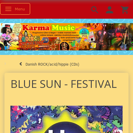
Menu
Toggle navigation
Danish ROCK/acid/hippie (CDs)
BLUE SUN - FESTIVAL