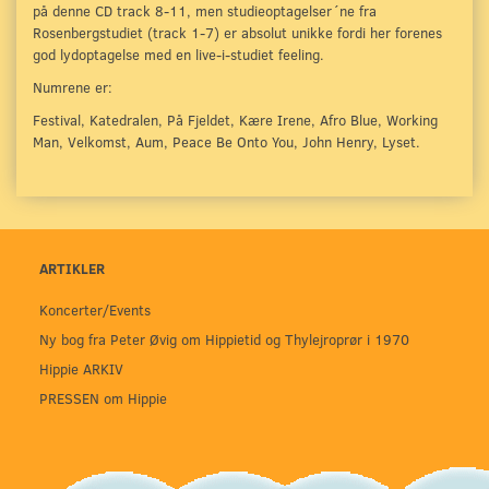
på denne CD track 8-11, men studieoptagelser´ne fra
Rosenbergstudiet (track 1-7) er absolut unikke fordi her forenes
god lydoptagelse med en live-i-studiet feeling.
Numrene er:
Festival, Katedralen, På Fjeldet, Kære Irene, Afro Blue, Working
Man, Velkomst, Aum, Peace Be Onto You, John Henry, Lyset.
ARTIKLER
Koncerter/Events
Ny bog fra Peter Øvig om Hippietid og Thylejroprør i 1970
Hippie ARKIV
PRESSEN om Hippie