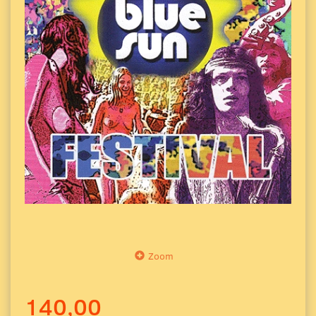
Zoom
140,00