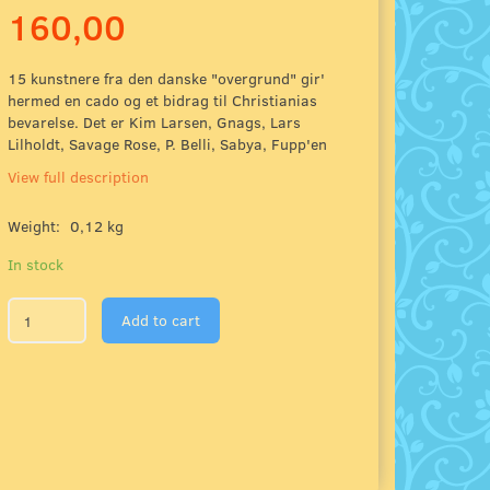
160,00
15 kunstnere fra den danske "overgrund" gir'
hermed en cado og et bidrag til Christianias
bevarelse. Det er Kim Larsen, Gnags, Lars
Lilholdt, Savage Rose, P. Belli, Sabya, Fupp'en
View full description
Weight:
0,12 kg
In stock
Add to cart