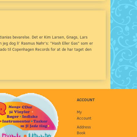
tianias bevarelse. Det er Kim Larsen, Gnags, Lars
an jeg dog li' Rasmus Nøhr's: "Hash Eller Gas" som er
ado til Copenhagen Records for at de har taget den
ACCOUNT
My
Account
Address
Book