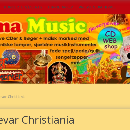
KONCERTER/EVENTS
HIPPIE ARKIV
PRESSEN OM HIPPIE
evar Christiania
evar Christiania