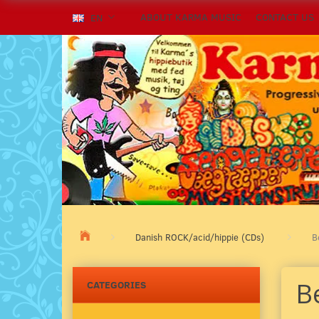
ABOUT KARMA MUSIC
CONTACT US
EN
Danish ROCK/acid/hippie (CDs)
B
B
CATEGORIES