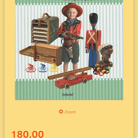
Zoom
180,00