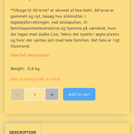
"Tilbage til 50'erne" er skrevet af Ove Dahl. 50'erne er
gammelt og nyt, besøg hos slikmutter, i
legetøjsforretningen, ved skolepulten, til
familiesammenkomsterne og hjemme på værelset, hvor
der leges med dukke Lise, Tekno det nyeste i ægte plastic
og hvor der spilles spil med hele familien. Det hele er rigt
illustreret.
View full description
Weight:
0,6 kg
Only 3 item(s) left in stock
Add to cart
DESCRIPTION