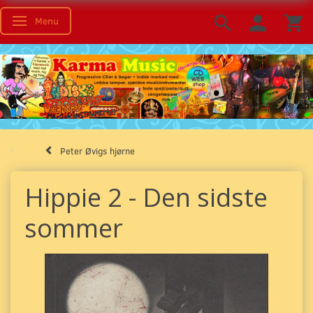
Menu
Toggle navigation
Peter Øvigs hjørne
Hippie 2 - Den sidste
sommer