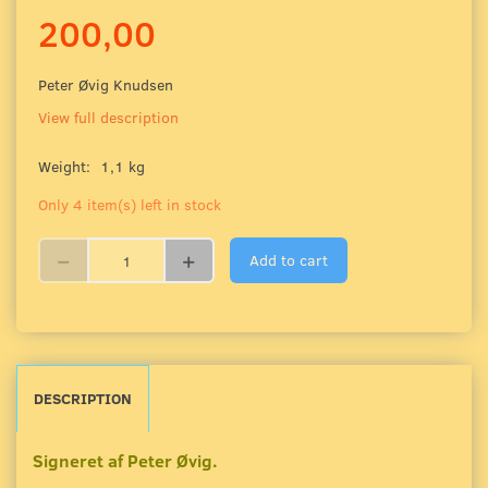
200,00
Peter Øvig Knudsen
View full description
Weight:
1,1 kg
Only 4 item(s) left in stock
Add to cart
DESCRIPTION
Signeret af Peter Øvig.