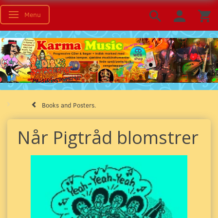
Menu
Toggle navigation
Books and Posters.
Når Pigtråd blomstrer