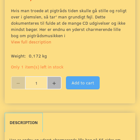
Hvis man troede at pigtråds tiden skulle gå stille og roligt
over i glemslen, så tar' man grundigt fejl. Dette
dokumenteres til fulde at de mange CD udgivelser og ikke
mindst bøger. Her er endnu en yderst charmerende lille
bog om pigtrådsmusikken i
View full description
Weight:
0,172 kg
Only 1 item(s) left in stock
Add to cart
DESCRIPTION