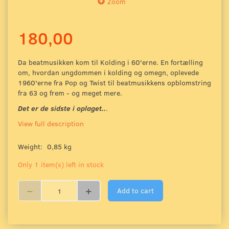
Zoom
180,00
Da beatmusikken kom til Kolding i 60'erne. En fortælling
om, hvordan ungdommen i kolding og omegn, oplevede
1960'erne fra Pop og Twist til beatmusikkens opblomstring
fra 63 og frem - og meget mere.
Det er de sidste i oplaget..
.
View full description
Weight:
0,85 kg
Only 1 item(s) left in stock
Add to cart