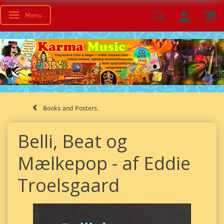
Menu
Toggle navigation
Books and Posters.
Belli, Beat og
Mælkepop - af Eddie
Troelsgaard