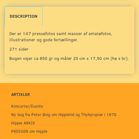
DESCRIPTION
Der er 147 pressefotos samt masser af amatøfotos,
illustrationer og gode fortællinger.
271 sider
Bogen vejer ca 850 gr og måler 25 cm x 17,50 cm (hø x br).
ARTIKLER
Koncerter/Events
Ny bog fra Peter Øvig om Hippietid og Thylejroprør i 1970
Hippie ARKIV
PRESSEN om Hippie