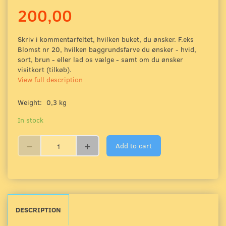
200,00
Skriv i kommentarfeltet, hvilken buket, du ønsker. F.eks
Blomst nr 20, hvilken baggrundsfarve du ønsker - hvid,
sort, brun - eller lad os vælge - samt om du ønsker
visitkort (tilkøb).
View full description
Weight:
0,3 kg
In stock
Add to cart
DESCRIPTION