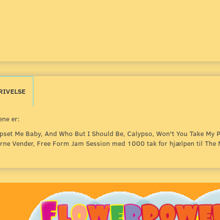
RIVELSE
ne er:
pset Me Baby, And Who But I Should Be, Calypso, Won't You Take My P
rne Vender, Free Form Jam Session med 1000 tak for hjælpen til The M