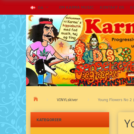
OM KARMA MUSIC
KONTAKT OS
K
DA
VINYLskiver
Young Flowers No 2 (
Y
KATEGORIER