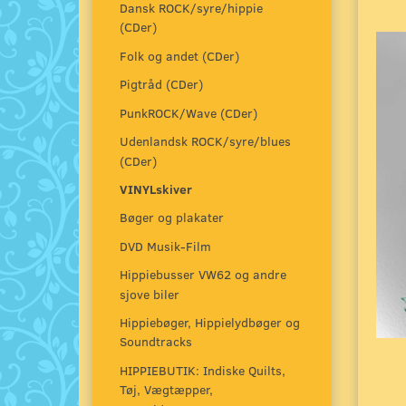
Dansk ROCK/syre/hippie
(CDer)
Folk og andet (CDer)
Pigtråd (CDer)
PunkROCK/Wave (CDer)
Udenlandsk ROCK/syre/blues
(CDer)
VINYLskiver
Bøger og plakater
DVD Musik-Film
Hippiebusser VW62 og andre
sjove biler
Hippiebøger, Hippielydbøger og
Soundtracks
HIPPIEBUTIK: Indiske Quilts,
Tøj, Vægtæpper,