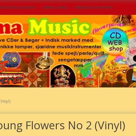
ONCERTER/EVENTS
HIPPIE ARKIV
PRESSEN OM HIPPIE
Vinyl)
oung Flowers No 2 (Vinyl)