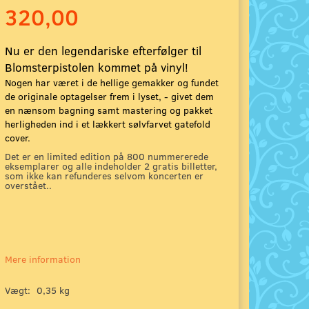
320,00
Nu er den legendariske efterfølger til
Blomsterpistolen kommet på vinyl!
Nogen har været i de hellige gemakker og fundet
de originale optagelser frem i lyset, - givet dem
en nænsom bagning samt mastering og pakket
herligheden ind i et lækkert sølvfarvet gatefold
cover.
Det er en limited edition på 800 nummererede
eksemplarer og alle indeholder 2 gratis billetter,
som ikke kan refunderes selvom koncerten er
overstået..
Mere information
Vægt:
0,35 kg