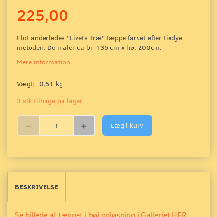
225,00
Flot anderledes "Livets Træ" tæppe farvet efter tiedye
metoden. De måler ca br. 135 cm x hø. 200cm.
Mere information
Vægt:
0,51 kg
3 stk tilbage på lager
Læg i kurv
BESKRIVELSE
Se billede af tæppet i høj opløsning i Galleriet HER