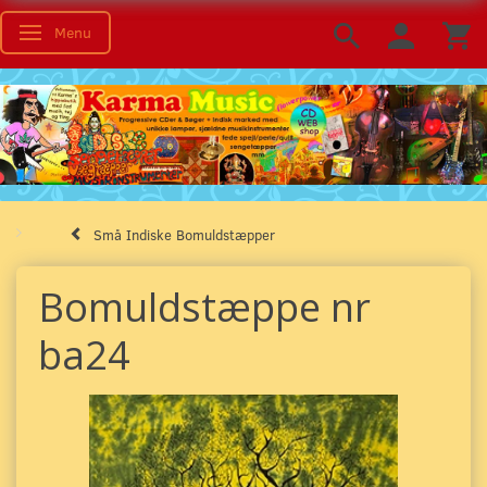
Menu
Skifte navigation
Små Indiske Bomuldstæpper
Bomuldstæppe nr
ba24