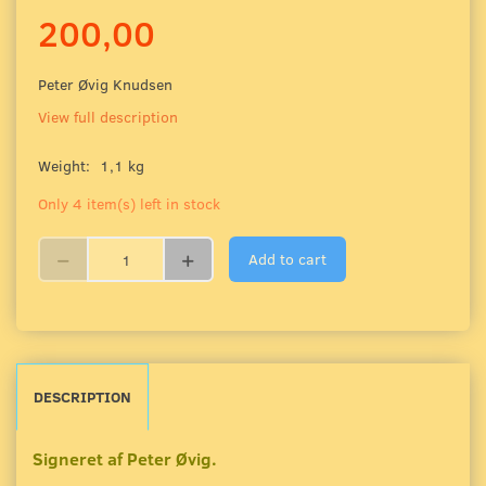
200,00
Peter Øvig Knudsen
View full description
Weight:
1,1 kg
Only 4 item(s) left in stock
Add to cart
DESCRIPTION
Signeret af Peter Øvig.