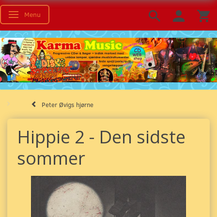
Menu
Toggle navigation
Peter Øvigs hjørne
Hippie 2 - Den sidste
sommer